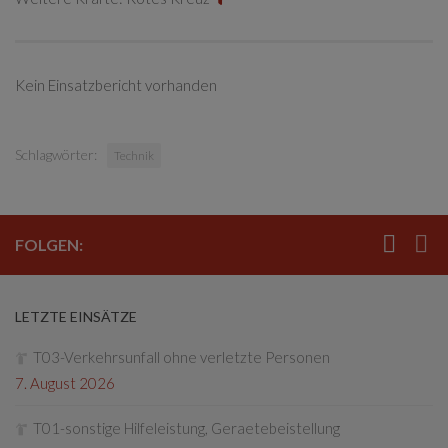
Kein Einsatzbericht vorhanden
Schlagwörter:
Technik
FOLGEN:
LETZTE EINSÄTZE
T03-Verkehrsunfall ohne verletzte Personen
7. August 2026
T01-sonstige Hilfeleistung, Geraetebeistellung