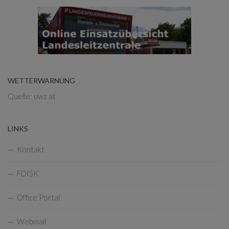
WETTERWARNUNG
Quelle: uwz.at
LINKS
Kontakt
FDISK
Office Portal
Webmail