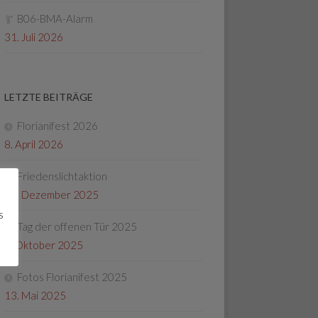
B06-BMA-Alarm
31. Juli 2026
LETZTE BEITRÄGE
Florianifest 2026
8. April 2026
Friedenslichtaktion
22. Dezember 2025
s
Tag der offenen Tür 2025
4. Oktober 2025
Fotos Florianifest 2025
13. Mai 2025