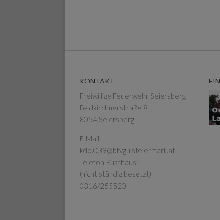
KONTAKT
EI
Freiwillige Feuerwehr Seiersberg
Feldkirchnerstraße 8
8054 Seiersberg
E-Mail:
kdo.039@bfvgu.steiermark.at
Telefon Rüsthaus:
(nicht ständig besetzt)
0316/255520