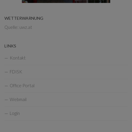
WETTERWARNUNG
Quelle: uwz.at
LINKS
Kontakt
FDISK
Office Portal
Webmail
Login