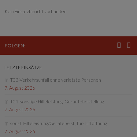
Kein Einsatzbericht vorhanden
FOLGEN:
LETZTE EINSÄTZE
T03-Verkehrsunfall ohne verletzte Personen
7. August 2026
T01-sonstige Hilfeleistung, Geraetebeistellung
7. August 2026
sonst. Hilfeleistung/Gerätebeist.,Tür- Liftöffnung
7. August 2026