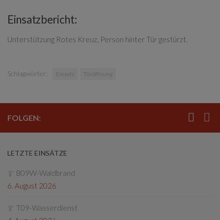
Einsatzbericht:
Unterstützung Rotes Kreuz, Person hinter Tür gestürzt.
Schlagwörter:
Einsatz
Türöffnung
FOLGEN:
LETZTE EINSÄTZE
B09W-Waldbrand
6. August 2026
T09-Wasserdienst