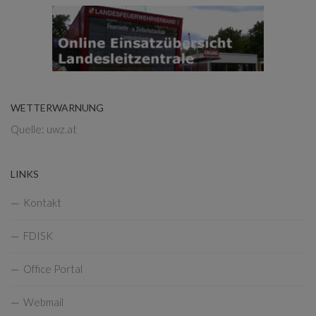
WETTERWARNUNG
Quelle: uwz.at
LINKS
Kontakt
FDISK
Office Portal
Webmail