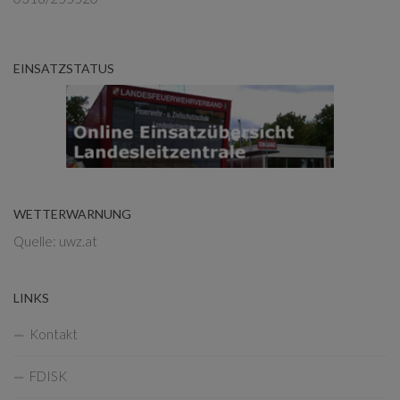
EINSATZSTATUS
WETTERWARNUNG
Quelle: uwz.at
LINKS
Kontakt
FDISK