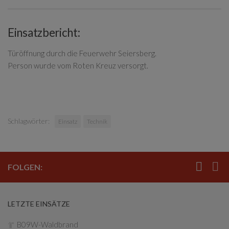
Einsatzbericht:
Türöffnung durch die Feuerwehr Seiersberg.
Person wurde vom Roten Kreuz versorgt.
Schlagwörter:
Einsatz
Technik
FOLGEN:
LETZTE EINSÄTZE
B09W-Waldbrand