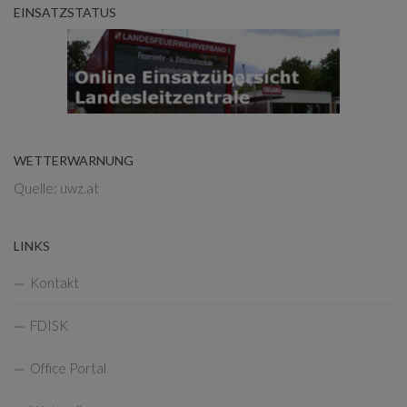
EINSATZSTATUS
WETTERWARNUNG
Quelle: uwz.at
LINKS
Kontakt
FDISK
Office Portal