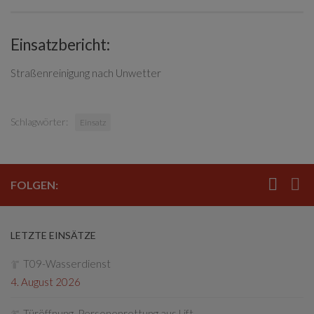
Einsatzbericht:
Straßenreinigung nach Unwetter
Schlagwörter:
Einsatz
FOLGEN:
LETZTE EINSÄTZE
T09-Wasserdienst
4. August 2026
Türöffnung, Personenrettung aus Lift