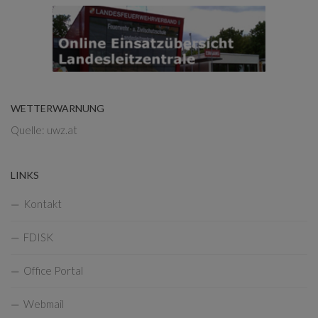
WETTERWARNUNG
Quelle: uwz.at
LINKS
Kontakt
FDISK
Office Portal
Webmail