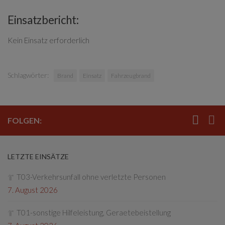
Einsatzbericht:
Kein Einsatz erforderlich
Schlagwörter:
Brand
Einsatz
Fahrzeugbrand
FOLGEN:
LETZTE EINSÄTZE
T03-Verkehrsunfall ohne verletzte Personen
7. August 2026
T01-sonstige Hilfeleistung, Geraetebeistellung