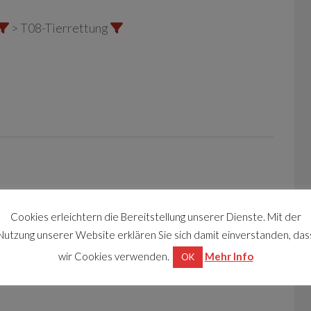
> T08-Tierrettung
Cookies erleichtern die Bereitstellung unserer Dienste. Mit der
Nutzung unserer Website erklären Sie sich damit einverstanden, das
wir Cookies verwenden.
Mehr Info
OK