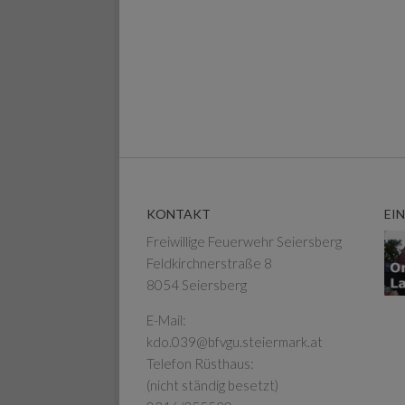
KONTAKT
EI
Freiwillige Feuerwehr Seiersberg
Feldkirchnerstraße 8
8054 Seiersberg
E-Mail:
kdo.039@bfvgu.steiermark.at
Telefon Rüsthaus:
(nicht ständig besetzt)