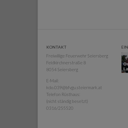
KONTAKT
EI
Freiwillige Feuerwehr Seiersberg
Feldkirchnerstraße 8
8054 Seiersberg
E-Mail:
kdo.039@bfvgu.steiermark.at
Telefon Rüsthaus:
(nicht ständig besetzt)
0316/255520