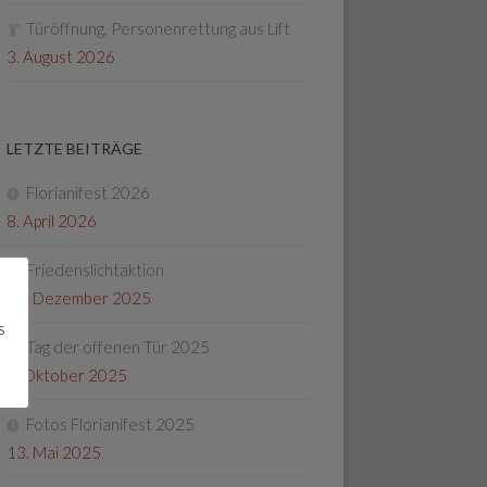
Türöffnung, Personenrettung aus Lift
3. August 2026
LETZTE BEITRÄGE
Florianifest 2026
8. April 2026
Friedenslichtaktion
22. Dezember 2025
s
Tag der offenen Tür 2025
4. Oktober 2025
Fotos Florianifest 2025
13. Mai 2025