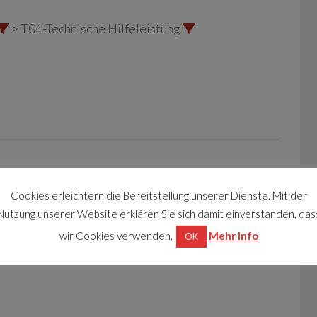
> T01-Technische Hilfeleistung
Cookies erleichtern die Bereitstellung unserer Dienste. Mit der
Nutzung unserer Website erklären Sie sich damit einverstanden, das
wir Cookies verwenden.
Mehr Info
OK