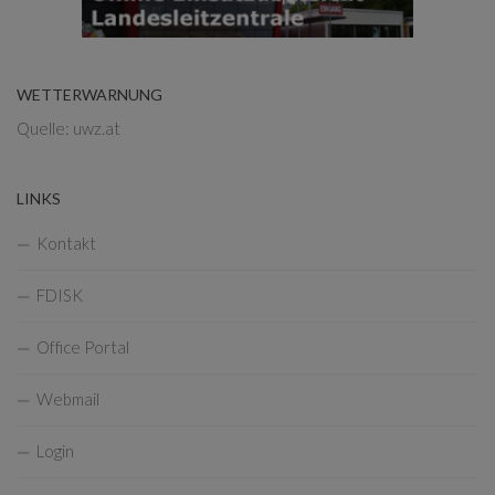
WETTERWARNUNG
Quelle: uwz.at
LINKS
Kontakt
FDISK
Office Portal
Webmail
Login