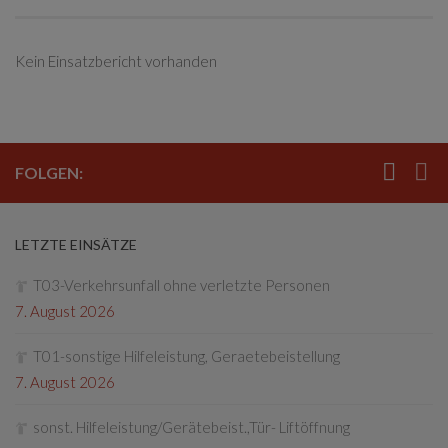
Kein Einsatzbericht vorhanden
FOLGEN:
LETZTE EINSÄTZE
T03-Verkehrsunfall ohne verletzte Personen
7. August 2026
T01-sonstige Hilfeleistung, Geraetebeistellung
7. August 2026
sonst. Hilfeleistung/Gerätebeist.,Tür- Liftöffnung