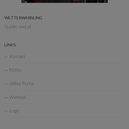
WETTERWARNUNG
Quelle: uwz.at
LINKS
Kontakt
FDISK
Office Portal
Webmail
Login