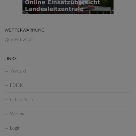
WETTERWARNUNG
Quelle: uwz.at
LINKS
Kontakt
FDISK
Office Portal
Webmail
Login