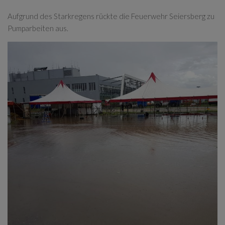
Aufgrund des Starkregens rückte die Feuerwehr Seiersberg zu
Pumparbeiten aus.