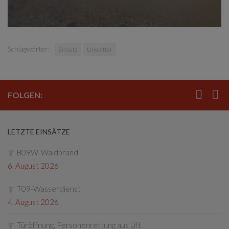
Schlagwörter:
Einsatz
Unwetter
FOLGEN:
LETZTE EINSÄTZE
B09W-Waldbrand
6. August 2026
T09-Wasserdienst
4. August 2026
Türöffnung, Personenrettung aus Lift