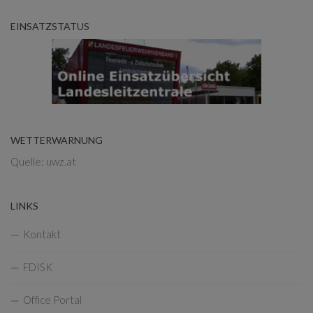
EINSATZSTATUS
WETTERWARNUNG
Quelle: uwz.at
LINKS
Kontakt
FDISK
Office Portal