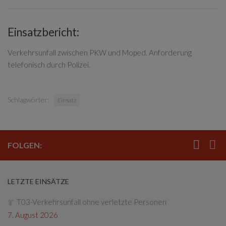
Einsatzbericht:
Verkehrsunfall zwischen PKW und Moped. Anforderung
telefonisch durch Polizei.
Schlagwörter:
Einsatz
FOLGEN:
LETZTE EINSÄTZE
T03-Verkehrsunfall ohne verletzte Personen
7. August 2026