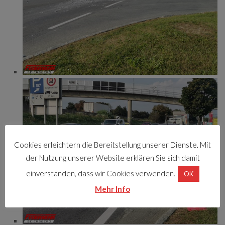
Cookies erleichtern die Bereitstellung unserer Dienste. Mit
der Nutzung unserer Website erklären Sie sich damit
einverstanden, dass wir Cookies verwenden.
OK
Mehr Info