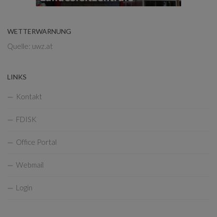
WETTERWARNUNG
Quelle: uwz.at
LINKS
Kontakt
FDISK
Office Portal
Webmail
Login