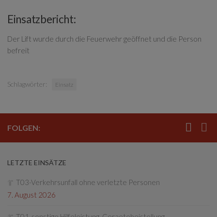
Einsatzbericht:
Der Lift wurde durch die Feuerwehr geöffnet und die Person
befreit
Schlagwörter:
Einsatz
FOLGEN:
LETZTE EINSÄTZE
T03-Verkehrsunfall ohne verletzte Personen
7. August 2026
T01-sonstige Hilfeleistung, Geraetebeistellung