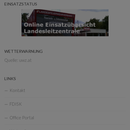
EINSATZSTATUS
WETTERWARNUNG
Quelle: uwz.at
LINKS
Kontakt
FDISK
Office Portal