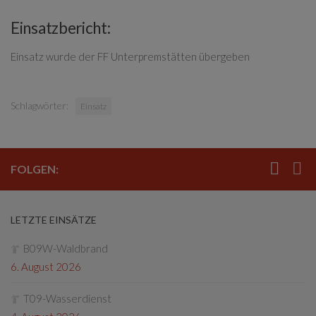
Einsatzbericht:
Einsatz wurde der FF Unterpremstätten übergeben
Schlagwörter:
Einsatz
FOLGEN:
LETZTE EINSÄTZE
B09W-Waldbrand
6. August 2026
T09-Wasserdienst