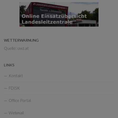
WETTERWARNUNG
Quelle: uwz.at
LINKS
Kontakt
FDISK
Office Portal
Webmail