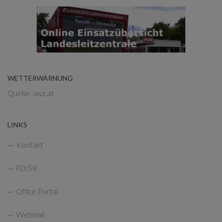
WETTERWARNUNG
Quelle: uwz.at
LINKS
Kontakt
FDISK
Office Portal
Webmail