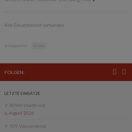
Kein Einsatzbericht vorhanden
Schlagwörter:
Einsatz
FOLGEN:
LETZTE EINSÄTZE
B09W-Waldbrand
6. August 2026
T09-Wasserdienst