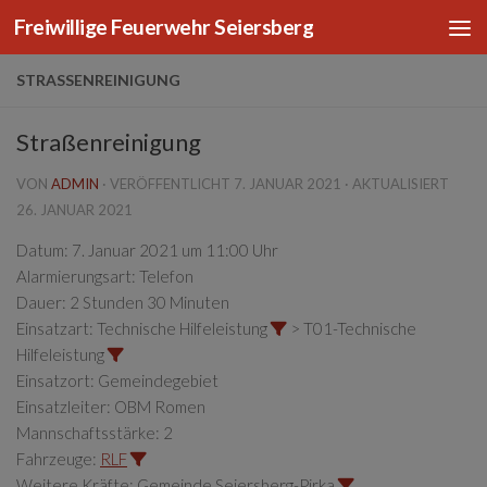
Freiwillige Feuerwehr Seiersberg
Zum Inhalt springen
STRASSENREINIGUNG
Straßenreinigung
VON
ADMIN
· VERÖFFENTLICHT
7. JANUAR 2021
· AKTUALISIERT
26. JANUAR 2021
Datum:
7. Januar 2021 um 11:00 Uhr
Alarmierungsart:
Telefon
Dauer:
2 Stunden 30 Minuten
Einsatzart:
Technische Hilfeleistung
> T01-Technische
Hilfeleistung
Einsatzort:
Gemeindegebiet
Einsatzleiter:
OBM Romen
Mannschaftsstärke:
2
Fahrzeuge:
RLF
Weitere Kräfte:
Gemeinde Seiersberg-Pirka