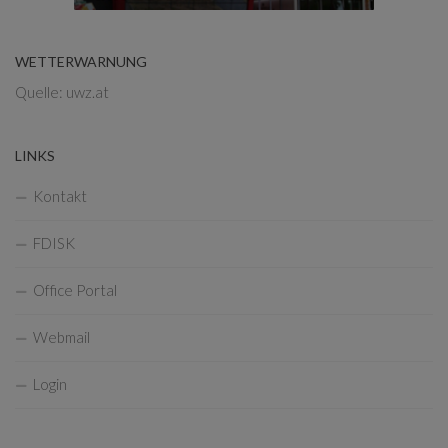
WETTERWARNUNG
Quelle: uwz.at
LINKS
Kontakt
FDISK
Office Portal
Webmail
Login