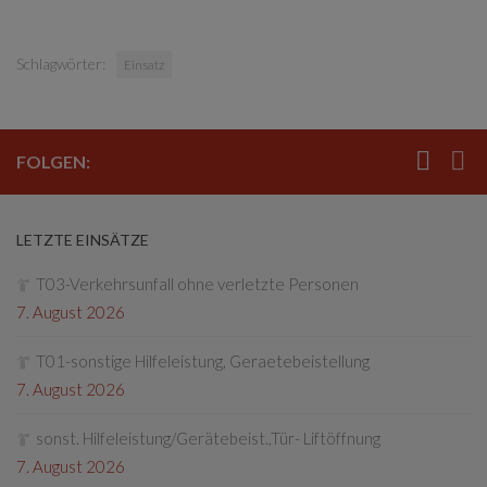
Schlagwörter:
Einsatz
FOLGEN:
LETZTE EINSÄTZE
T03-Verkehrsunfall ohne verletzte Personen
7. August 2026
T01-sonstige Hilfeleistung, Geraetebeistellung
7. August 2026
sonst. Hilfeleistung/Gerätebeist.,Tür- Liftöffnung
7. August 2026