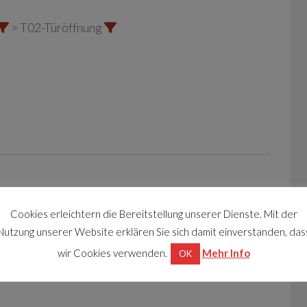
> T02-Türöffnung
Cookies erleichtern die Bereitstellung unserer Dienste. Mit der
Nutzung unserer Website erklären Sie sich damit einverstanden, das
wir Cookies verwenden.
Mehr Info
OK