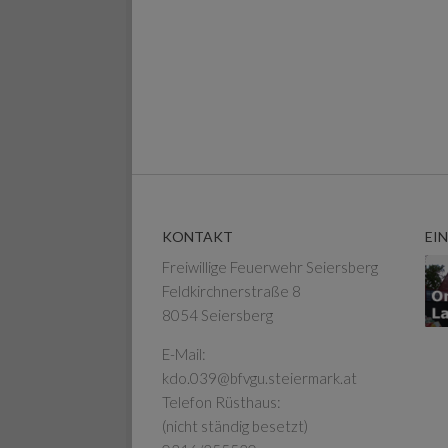
KONTAKT
EI
Freiwillige Feuerwehr Seiersberg
Feldkirchnerstraße 8
8054 Seiersberg
E-Mail:
kdo.039@bfvgu.steiermark.at
Telefon Rüsthaus:
(nicht ständig besetzt)