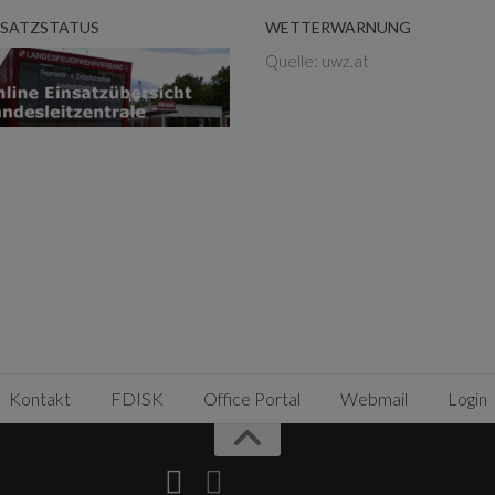
NSATZSTATUS
WETTERWARNUNG
Quelle: uwz.at
Kontakt
FDISK
Office Portal
Webmail
Login