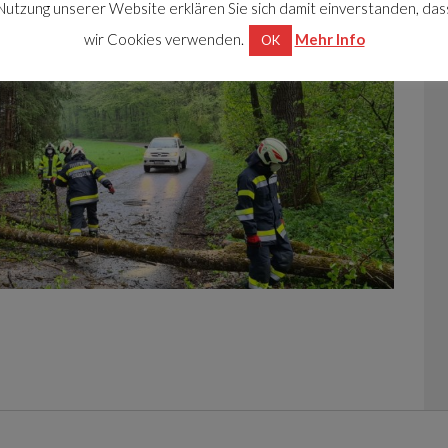
Nutzung unserer Website erklären Sie sich damit einverstanden, das
wir Cookies verwenden.
Mehr Info
OK