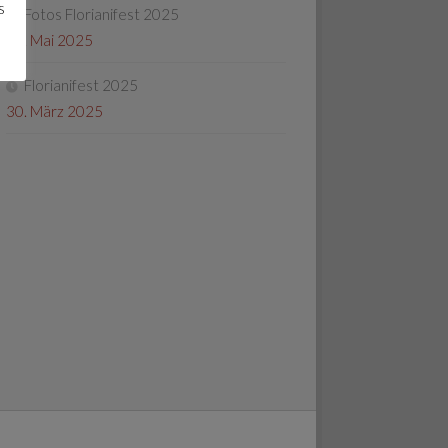
s
Fotos Florianifest 2025
13. Mai 2025
Florianifest 2025
30. März 2025