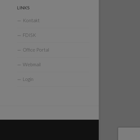
LINKS
Kontakt
FDISK
Office Portal
Webmail
Login