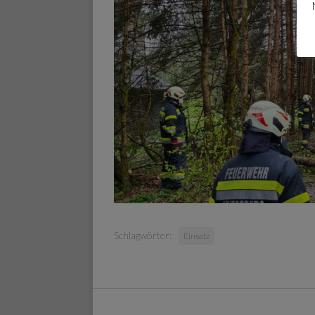
Schlagwörter:
Einsatz