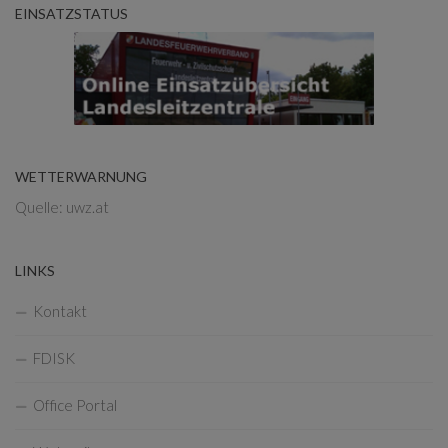
EINSATZSTATUS
WETTERWARNUNG
Quelle: uwz.at
LINKS
Kontakt
FDISK
Office Portal