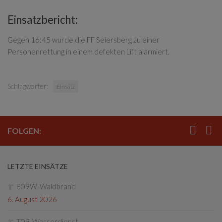
Einsatzbericht:
Gegen 16:45 wurde die FF Seiersberg zu einer
Personenrettung in einem defekten Lift alarmiert.
Schlagwörter:
Einsatz
FOLGEN:
LETZTE EINSÄTZE
B09W-Waldbrand
6. August 2026
T09-Wasserdienst