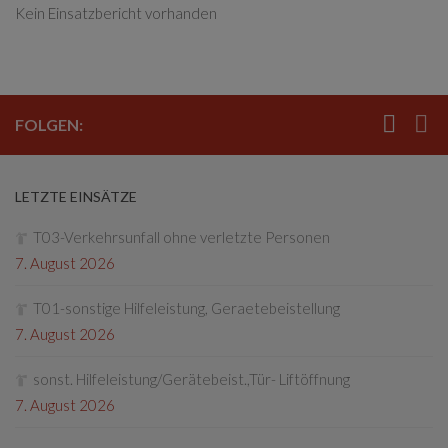
Kein Einsatzbericht vorhanden
FOLGEN:
LETZTE EINSÄTZE
T03-Verkehrsunfall ohne verletzte Personen
7. August 2026
T01-sonstige Hilfeleistung, Geraetebeistellung
7. August 2026
sonst. Hilfeleistung/Gerätebeist.,Tür- Liftöffnung
7. August 2026