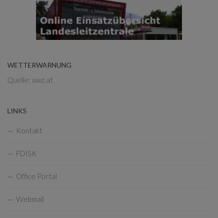
WETTERWARNUNG
Quelle: uwz.at
LINKS
Kontakt
FDISK
Office Portal
Webmail