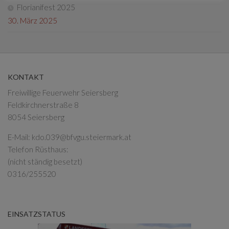
Florianifest 2025
30. März 2025
KONTAKT
Freiwillige Feuerwehr Seiersberg
Feldkirchnerstraße 8
8054 Seiersberg
E-Mail:
kdo.039@bfvgu.steiermark.at
Telefon Rüsthaus:
(nicht ständig besetzt)
0316/255520
EINSATZSTATUS