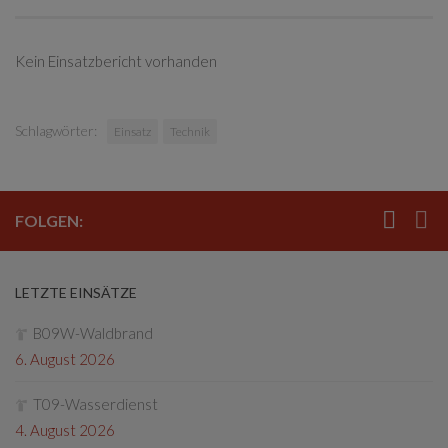
Kein Einsatzbericht vorhanden
Schlagwörter:
Einsatz
Technik
FOLGEN:
LETZTE EINSÄTZE
B09W-Waldbrand
6. August 2026
T09-Wasserdienst
4. August 2026