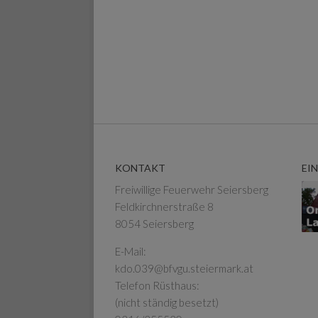
KONTAKT
EI
Freiwillige Feuerwehr Seiersberg
Feldkirchnerstraße 8
8054 Seiersberg
E-Mail:
kdo.039@bfvgu.steiermark.at
Telefon Rüsthaus:
(nicht ständig besetzt)