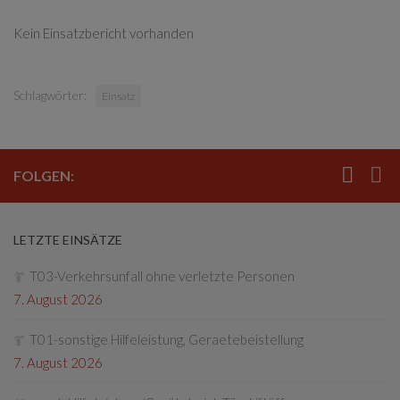
Kein Einsatzbericht vorhanden
Schlagwörter:
Einsatz
FOLGEN:
LETZTE EINSÄTZE
T03-Verkehrsunfall ohne verletzte Personen
7. August 2026
T01-sonstige Hilfeleistung, Geraetebeistellung
7. August 2026