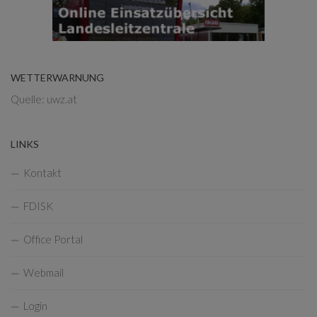
WETTERWARNUNG
Quelle: uwz.at
LINKS
Kontakt
FDISK
Office Portal
Webmail
Login