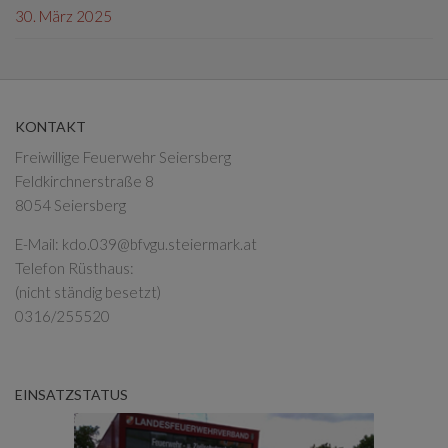
30. März 2025
KONTAKT
Freiwillige Feuerwehr Seiersberg
Feldkirchnerstraße 8
8054 Seiersberg
E-Mail:
kdo.039@bfvgu.steiermark.at
Telefon Rüsthaus:
(nicht ständig besetzt)
0316/255520
EINSATZSTATUS