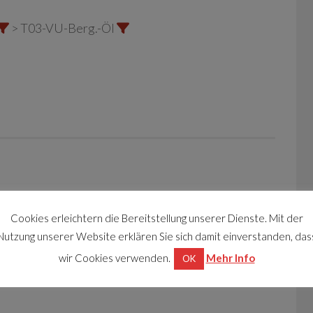
> T03-VU-Berg.-Öl
Cookies erleichtern die Bereitstellung unserer Dienste. Mit der
Nutzung unserer Website erklären Sie sich damit einverstanden, das
wir Cookies verwenden.
Mehr Info
OK