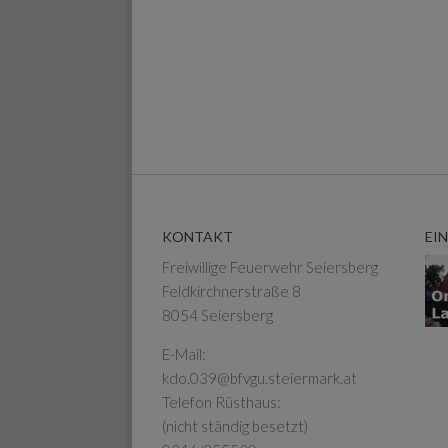
KONTAKT
EI
Freiwillige Feuerwehr Seiersberg
Feldkirchnerstraße 8
8054 Seiersberg
E-Mail:
kdo.039@bfvgu.steiermark.at
Telefon Rüsthaus:
(nicht ständig besetzt)