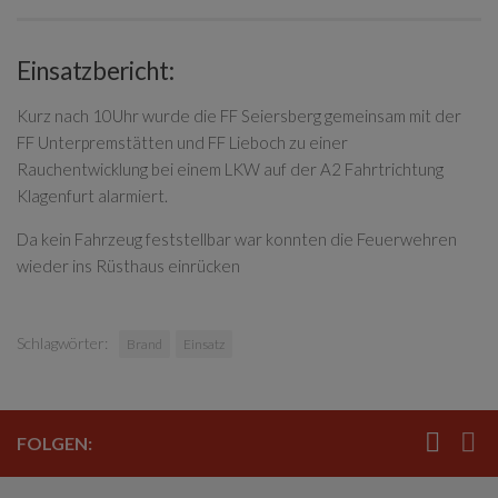
Einsatzbericht:
Kurz nach 10Uhr wurde die FF Seiersberg gemeinsam mit der
FF Unterpremstätten und FF Lieboch zu einer
Rauchentwicklung bei einem LKW auf der A2 Fahrtrichtung
Klagenfurt alarmiert.
Da kein Fahrzeug feststellbar war konnten die Feuerwehren
wieder ins Rüsthaus einrücken
Schlagwörter:
Brand
Einsatz
FOLGEN: