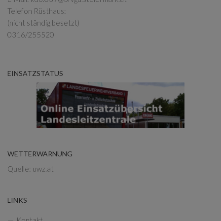
Telefon Rüsthaus:
(nicht ständig besetzt)
0316/255520
EINSATZSTATUS
WETTERWARNUNG
Quelle: uwz.at
LINKS
Kontakt