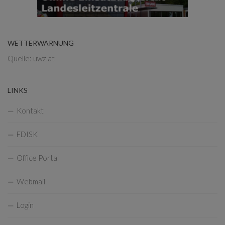
WETTERWARNUNG
Quelle: uwz.at
LINKS
Kontakt
FDISK
Office Portal
Webmail
Login