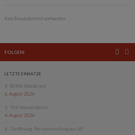
Kein Einsatzbericht vorhanden
FOLGEN:
LETZTE EINSÄTZE
B09W-Waldbrand
6. August 2026
T09-Wasserdienst
4. August 2026
Türöffnung, Personenrettung aus Lift