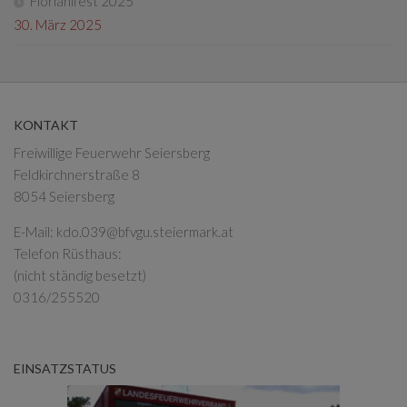
Florianifest 2025
30. März 2025
KONTAKT
Freiwillige Feuerwehr Seiersberg
Feldkirchnerstraße 8
8054 Seiersberg
E-Mail:
kdo.039@bfvgu.steiermark.at
Telefon Rüsthaus:
(nicht ständig besetzt)
0316/255520
EINSATZSTATUS