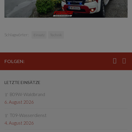
Schlagwörter:
Einsatz
Technik
FOLGEN:
LETZTE EINSÄTZE
B09W-Waldbrand
6. August 2026
T09-Wasserdienst
4. August 2026