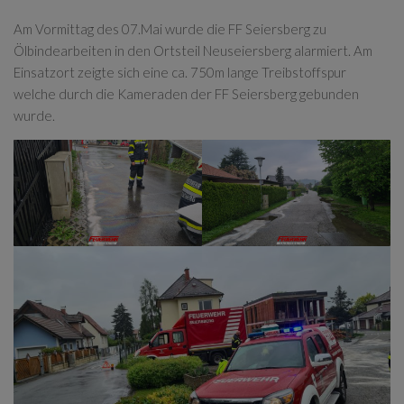
Am Vormittag des 07.Mai wurde die FF Seiersberg zu
Ölbindearbeiten in den Ortsteil Neuseiersberg alarmiert. Am
Einsatzort zeigte sich eine ca. 750m lange Treibstoffspur
welche durch die Kameraden der FF Seiersberg gebunden
wurde.