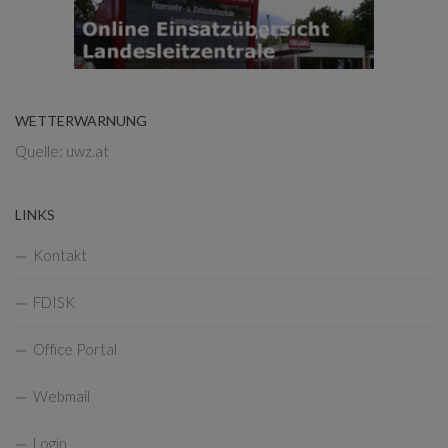
WETTERWARNUNG
Quelle: uwz.at
LINKS
Kontakt
FDISK
Office Portal
Webmail
Login