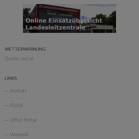
WETTERWARNUNG
Quelle: uwz.at
LINKS
Kontakt
FDISK
Office Portal
Webmail