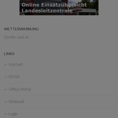
WETTERWARNUNG
Quelle: uwz.at
LINKS
Kontakt
FDISK
Office Portal
Webmail
Login