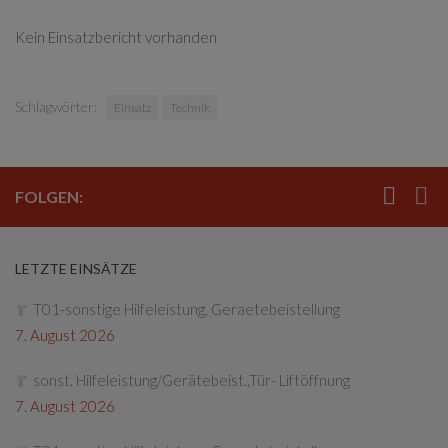
Kein Einsatzbericht vorhanden
Schlagwörter:
Einsatz
Technik
FOLGEN:
LETZTE EINSÄTZE
T01-sonstige Hilfeleistung, Geraetebeistellung
7. August 2026
sonst. Hilfeleistung/Gerätebeist.,Tür- Liftöffnung
7. August 2026