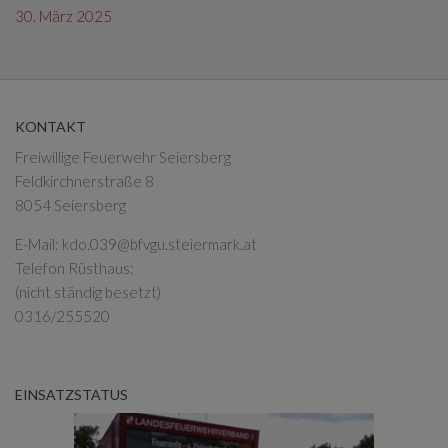
30. März 2025
KONTAKT
Freiwillige Feuerwehr Seiersberg
Feldkirchnerstraße 8
8054 Seiersberg
E-Mail:
kdo.039@bfvgu.steiermark.at
Telefon Rüsthaus:
(nicht ständig besetzt)
0316/255520
EINSATZSTATUS