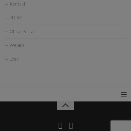
Kontakt
FDISK
Office Portal
Webmail
Login