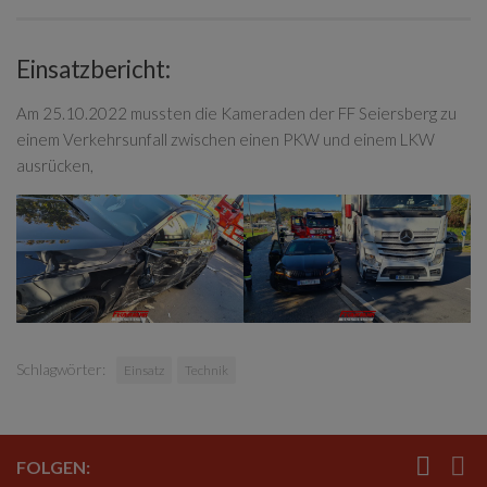
Einsatzbericht:
Am 25.10.2022 mussten die Kameraden der FF Seiersberg zu
einem Verkehrsunfall zwischen einen PKW und einem LKW
ausrücken,
Schlagwörter:
Einsatz
Technik
FOLGEN: