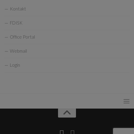
Kontakt
FDISK
Office Portal
Webmail
Login