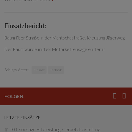
Einsatzbericht:
Baum über Straße in der Mantschastraße, Kreuzung Jägerweg.
Der Baum wurde mittels Motorkettensäge entfernt
Schlagwörter:
Einsatz
Technik
FOLGEN:
LETZTE EINSÄTZE
T01-sonstige Hilfeleistung, Geraetebeistellung