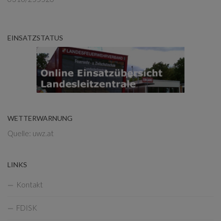
EINSATZSTATUS
WETTERWARNUNG
Quelle: uwz.at
LINKS
Kontakt
FDISK