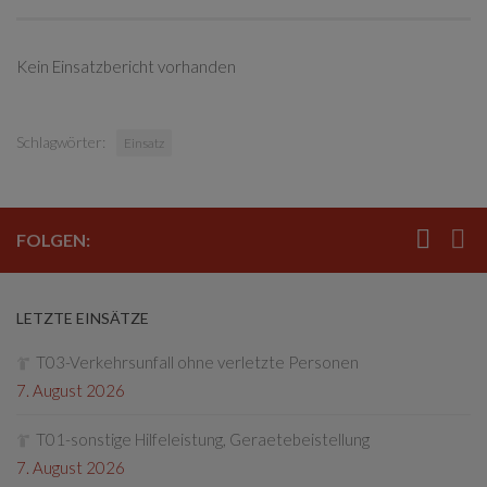
Kein Einsatzbericht vorhanden
Schlagwörter:
Einsatz
FOLGEN:
LETZTE EINSÄTZE
T03-Verkehrsunfall ohne verletzte Personen
7. August 2026
T01-sonstige Hilfeleistung, Geraetebeistellung
7. August 2026