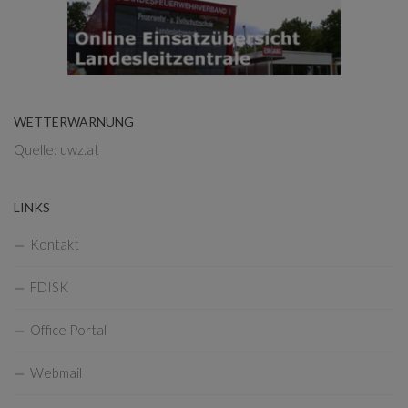
WETTERWARNUNG
Quelle: uwz.at
LINKS
Kontakt
FDISK
Office Portal
Webmail