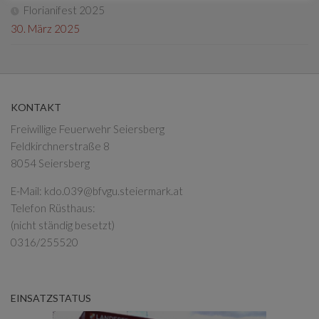
Florianifest 2025
30. März 2025
KONTAKT
Freiwillige Feuerwehr Seiersberg
Feldkirchnerstraße 8
8054 Seiersberg
E-Mail:
kdo.039@bfvgu.steiermark.at
Telefon Rüsthaus:
(nicht ständig besetzt)
0316/255520
EINSATZSTATUS