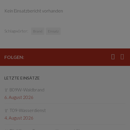
Kein Einsatzbericht vorhanden
Schlagwörter:
Brand
Einsatz
FOLGEN:
LETZTE EINSÄTZE
B09W-Waldbrand
6. August 2026
T09-Wasserdienst
4. August 2026