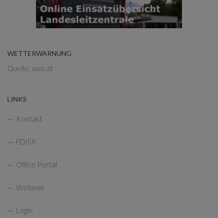
WETTERWARNUNG
Quelle: uwz.at
LINKS
Kontakt
FDISK
Office Portal
Webmail
Login