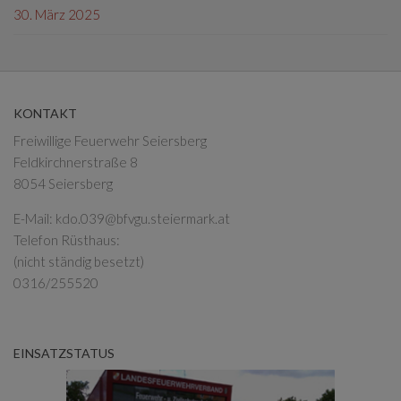
30. März 2025
KONTAKT
Freiwillige Feuerwehr Seiersberg
Feldkirchnerstraße 8
8054 Seiersberg
E-Mail:
kdo.039@bfvgu.steiermark.at
Telefon Rüsthaus:
(nicht ständig besetzt)
0316/255520
EINSATZSTATUS