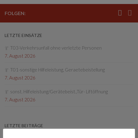
FOLGEN:
LETZTE EINSÄTZE
T03-Verkehrsunfall ohne verletzte Personen
7. August 2026
T01-sonstige Hilfeleistung, Geraetebeistellung
7. August 2026
sonst. Hilfeleistung/Gerätebeist.,Tür- Liftöffnung
7. August 2026
LETZTE BEITRÄGE
Florianifest 2026