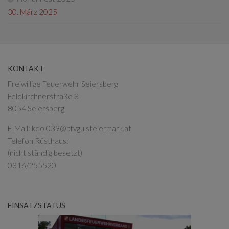
30. März 2025
KONTAKT
Freiwillige Feuerwehr Seiersberg
Feldkirchnerstraße 8
8054 Seiersberg
E-Mail:
kdo.039@bfvgu.steiermark.at
Telefon Rüsthaus:
(nicht ständig besetzt)
0316/255520
EINSATZSTATUS