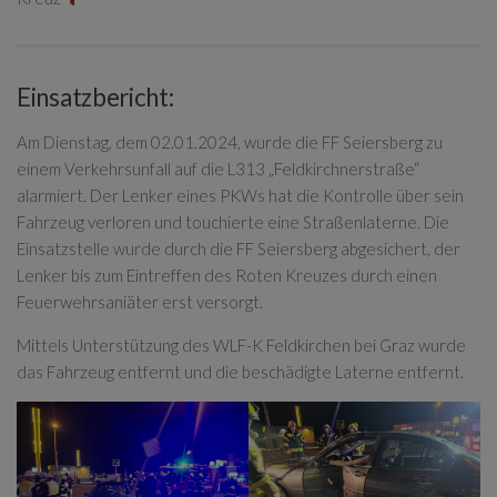
Einsatzbericht:
Am Dienstag, dem 02.01.2024, wurde die FF Seiersberg zu
einem Verkehrsunfall auf die L313 „Feldkirchnerstraße“
alarmiert. Der Lenker eines PKWs hat die Kontrolle über sein
Fahrzeug verloren und touchierte eine Straßenlaterne. Die
Einsatzstelle wurde durch die FF Seiersberg abgesichert, der
Lenker bis zum Eintreffen des Roten Kreuzes durch einen
Feuerwehrsaniäter erst versorgt.
Mittels Unterstützung des WLF-K Feldkirchen bei Graz wurde
das Fahrzeug entfernt und die beschädigte Laterne entfernt.