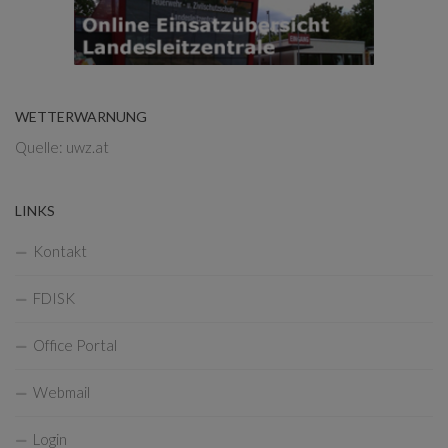
WETTERWARNUNG
Quelle: uwz.at
LINKS
Kontakt
FDISK
Office Portal
Webmail
Login