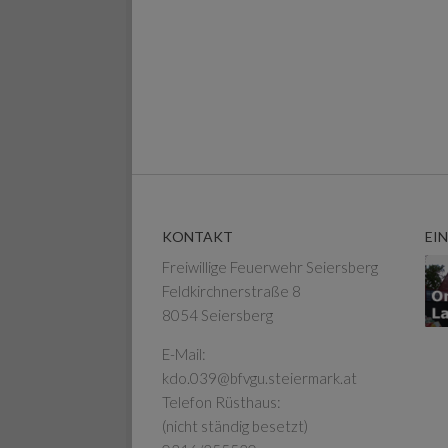
KONTAKT
EI
Freiwillige Feuerwehr Seiersberg
Feldkirchnerstraße 8
8054 Seiersberg
E-Mail:
kdo.039@bfvgu.steiermark.at
Telefon Rüsthaus:
(nicht ständig besetzt)