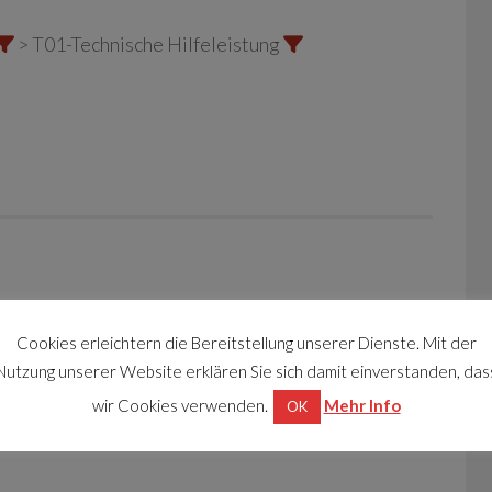
> T01-Technische Hilfeleistung
Cookies erleichtern die Bereitstellung unserer Dienste. Mit der
Nutzung unserer Website erklären Sie sich damit einverstanden, das
wir Cookies verwenden.
Mehr Info
OK