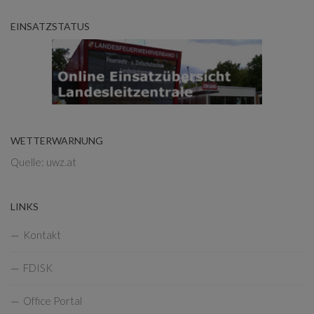
EINSATZSTATUS
WETTERWARNUNG
Quelle: uwz.at
LINKS
Kontakt
FDISK
Office Portal