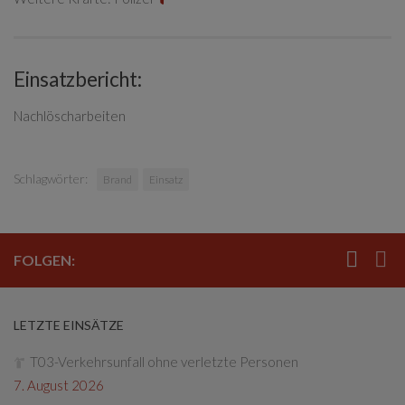
Einsatzbericht:
Nachlöscharbeiten
Schlagwörter:
Brand
Einsatz
FOLGEN:
LETZTE EINSÄTZE
T03-Verkehrsunfall ohne verletzte Personen
7. August 2026