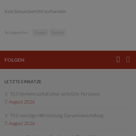
Kein Einsatzbericht vorhanden
Schlagwörter:
Einsatz
Technik
FOLGEN:
LETZTE EINSÄTZE
T03-Verkehrsunfall ohne verletzte Personen
7. August 2026
T01-sonstige Hilfeleistung, Geraetebeistellung
7. August 2026