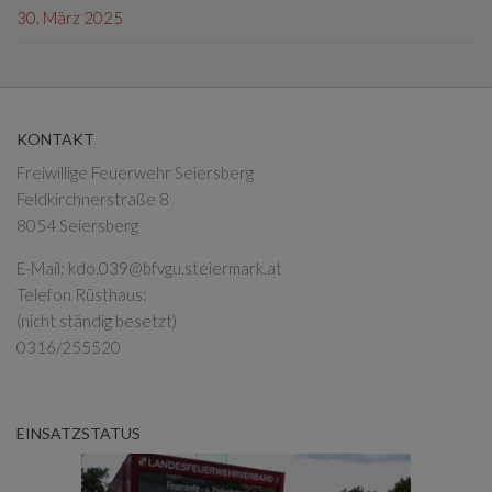
30. März 2025
KONTAKT
Freiwillige Feuerwehr Seiersberg
Feldkirchnerstraße 8
8054 Seiersberg
E-Mail:
kdo.039@bfvgu.steiermark.at
Telefon Rüsthaus:
(nicht ständig besetzt)
0316/255520
EINSATZSTATUS