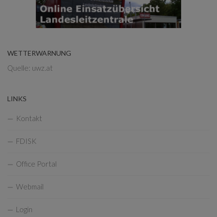
WETTERWARNUNG
Quelle: uwz.at
LINKS
Kontakt
FDISK
Office Portal
Webmail
Login