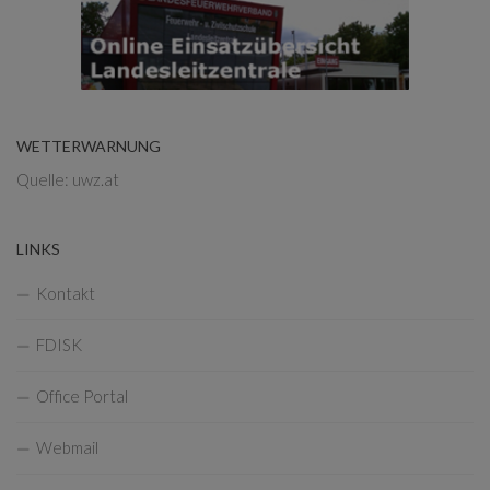
WETTERWARNUNG
Quelle: uwz.at
LINKS
Kontakt
FDISK
Office Portal
Webmail