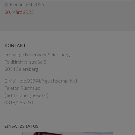
Florianifest 2025
30. März 2025
KONTAKT
Freiwillige Feuerwehr Seiersberg
Feldkirchnerstraße 8
8054 Seiersberg
E-Mail:
kdo.039@bfvgu.steiermark.at
Telefon Rüsthaus:
(nicht ständig besetzt)
0316/255520
EINSATZSTATUS