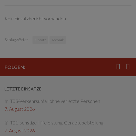
Kein Einsatzbericht vorhanden
Schlagwörter:
Einsatz
Technik
FOLGEN:
LETZTE EINSÄTZE
T03-Verkehrsunfall ohne verletzte Personen
7. August 2026
T01-sonstige Hilfeleistung, Geraetebeistellung
7. August 2026