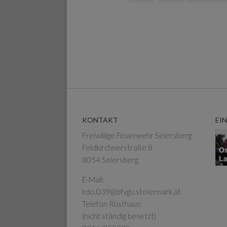
KONTAKT
EI
Freiwillige Feuerwehr Seiersberg
Feldkirchnerstraße 8
8054 Seiersberg
E-Mail:
kdo.039@bfvgu.steiermark.at
Telefon Rüsthaus:
(nicht ständig besetzt)