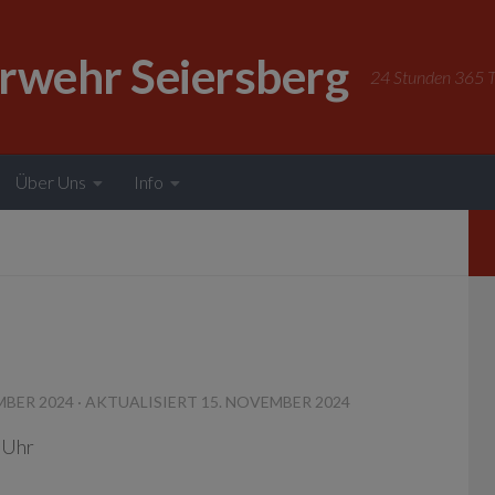
erwehr Seiersberg
24 Stunden 365 Ta
Über Uns
Info
MBER 2024
· AKTUALISIERT
15. NOVEMBER 2024
 Uhr