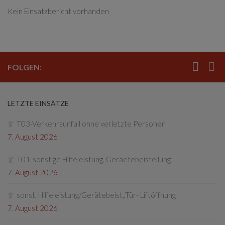
Kein Einsatzbericht vorhanden
FOLGEN:
LETZTE EINSÄTZE
T03-Verkehrsunfall ohne verletzte Personen
7. August 2026
T01-sonstige Hilfeleistung, Geraetebeistellung
7. August 2026
sonst. Hilfeleistung/Gerätebeist.,Tür- Liftöffnung
7. August 2026