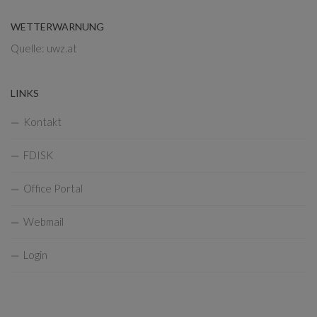
WETTERWARNUNG
Quelle: uwz.at
LINKS
Kontakt
FDISK
Office Portal
Webmail
Login