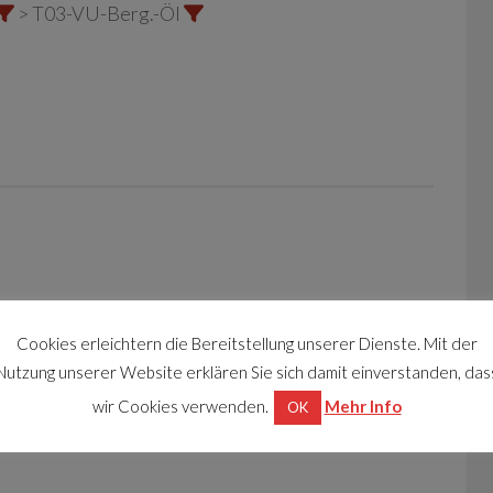
> T03-VU-Berg.-Öl
Cookies erleichtern die Bereitstellung unserer Dienste. Mit der
Nutzung unserer Website erklären Sie sich damit einverstanden, das
wir Cookies verwenden.
Mehr Info
OK