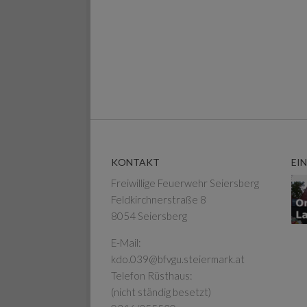
KONTAKT
EI
Freiwillige Feuerwehr Seiersberg
Feldkirchnerstraße 8
8054 Seiersberg
E-Mail:
kdo.039@bfvgu.steiermark.at
Telefon Rüsthaus:
(nicht ständig besetzt)