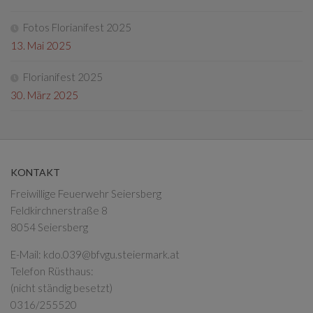
Fotos Florianifest 2025
13. Mai 2025
Florianifest 2025
30. März 2025
KONTAKT
Freiwillige Feuerwehr Seiersberg
Feldkirchnerstraße 8
8054 Seiersberg
E-Mail:
kdo.039@bfvgu.steiermark.at
Telefon Rüsthaus:
(nicht ständig besetzt)
0316/255520