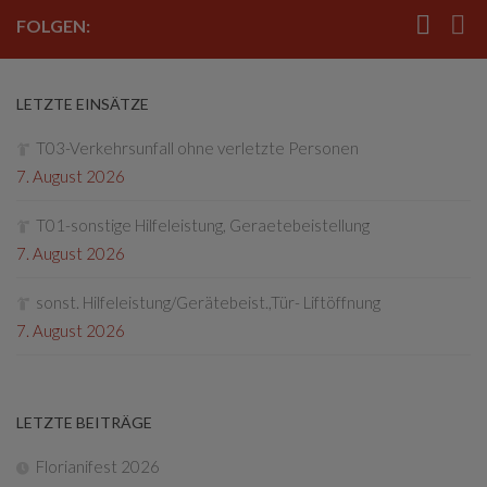
FOLGEN:
LETZTE EINSÄTZE
T03-Verkehrsunfall ohne verletzte Personen
7. August 2026
T01-sonstige Hilfeleistung, Geraetebeistellung
7. August 2026
sonst. Hilfeleistung/Gerätebeist.,Tür- Liftöffnung
7. August 2026
LETZTE BEITRÄGE
Florianifest 2026