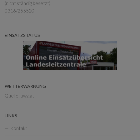
(nicht ständig besetzt)
0316/255520
EINSATZSTATUS
WETTERWARNUNG
Quelle: uwz.at
LINKS
Kontakt