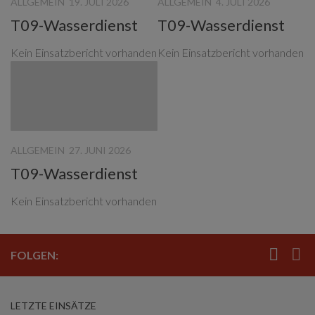
ALLGEMEIN
19. JULI 2026
ALLGEMEIN
4. JULI 2026
T09-Wasserdienst
T09-Wasserdienst
Kein Einsatzbericht vorhanden
Kein Einsatzbericht vorhanden
ALLGEMEIN
27. JUNI 2026
T09-Wasserdienst
Kein Einsatzbericht vorhanden
FOLGEN:
LETZTE EINSÄTZE