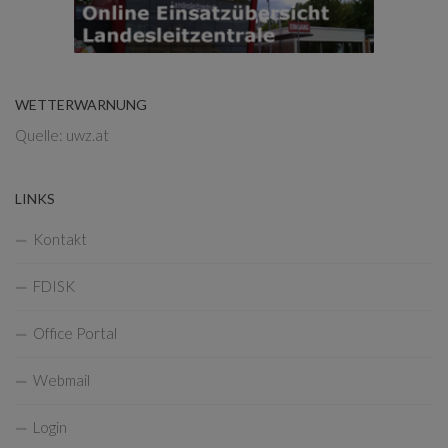
WETTERWARNUNG
Quelle: uwz.at
LINKS
Kontakt
FDISK
Office Portal
Webmail
Login