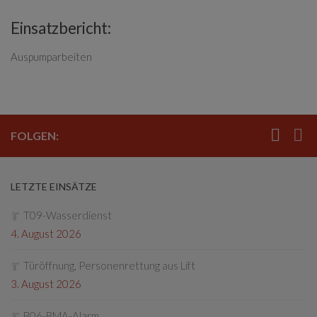
Einsatzbericht:
Auspumparbeiten
FOLGEN:
LETZTE EINSÄTZE
T09-Wasserdienst
4. August 2026
Türöffnung, Personenrettung aus Lift
3. August 2026
B06-BMA-Alarm