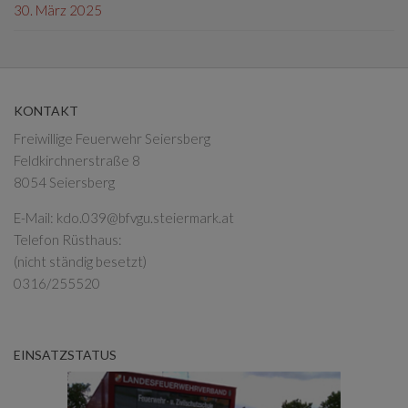
30. März 2025
KONTAKT
Freiwillige Feuerwehr Seiersberg
Feldkirchnerstraße 8
8054 Seiersberg
E-Mail:
kdo.039@bfvgu.steiermark.at
Telefon Rüsthaus:
(nicht ständig besetzt)
0316/255520
EINSATZSTATUS